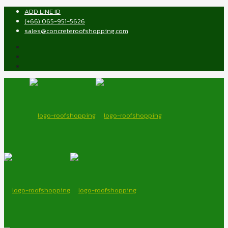
ADD LINE ID
(+66) 065-951-5626
sales@concreteroofshopping.com