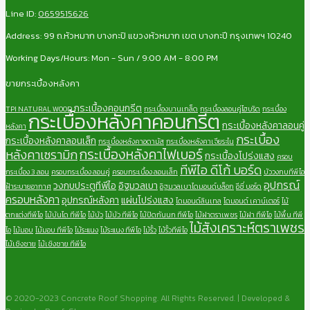
Line ID:
0659515626
Address: 99 ถ.หัวหมาก บางกะปิ แขวงหัวหมาก เขต บางกะปี กรุงเทพฯ 10240
Working Days/Hours: Mon - Sun / 9:00 AM - 8:00 PM
ขายกระเบื้องหลังคา
กระเบื้องคอนกรีต
TPI NATURAL WOOD
กระเบื้องบานเกล็ด
กระเบื้องลอนคู่ไฮบริด
กระเบื้อง
กระเบื้องหลังคาคอนกรีต
กระเบื้องหลังคาลอนคู่
หลังคา
กระเบื้อง
กระเบื้องหลังคาลอนเล็ก
กระเบื้องหลังคาอดามัส
กระเบื้องหลังคาเจียระไน
กระเบื้องหลังคาไฟเบอร์
หลังคาเซรามิก
กระเบื้องโปร่งแสง
ครอบ
ทีพีไอ ดีโก้ บอร์ด
กระเบื้อง 3 ลอน
ครอบกระเบื้อง ลอนคู่
ครอบกระเบื้อง ลอนเล็ก
บัววงกบทีพีไอ
อุปกรณ์
วงกบประตูทีพีไอ
อิฐมวลเบา
ฝ้าระบายอากาศ
อิฐมวลเบาไดมอนด์บล็อก
อีซี่ บอร์ด
ครอบหลังคา
อุปกรณ์หลังคา
แผ่นโปร่งแสง
ไดมอนด์ลินเทล
ไดมอนด์ เคาน์เตอร์
ไม้
ตกแต่งทีพีไอ
ไม้บันได ทีพีไอ
ไม้บัว
ไม้บัว ทีพีไอ
ไม้ปิดกันนก ทีพีไอ
ไม้ฝาตราเพชร
ไม้ฝา ทีพีไอ
ไม้พื้น ทีพี
ไม้สังเคราะห์ตราเพชร
ไอ
ไม้มอบ
ไม้มอบ ทีพีไอ
ไม้ระแนง
ไม้ระแนง ทีพีไอ
ไม้รั้ว
ไม้รั้วทีพีไอ
ไม้เชิงชาย
ไม้เชิงชาย ทีพีไอ
© 2020-2023 Concrete Roof Shopping. All Rights Reserved. | Developed &