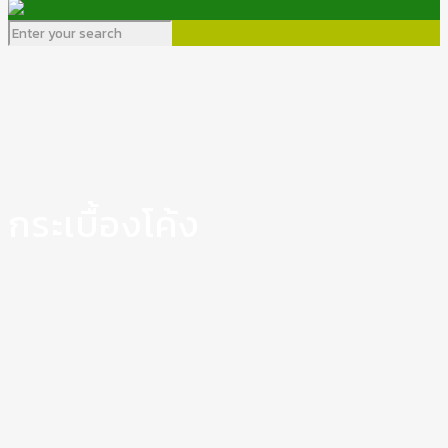
กระเบื้องโค้ง