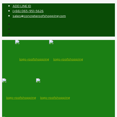
ADD LINE ID
(+66) 065-951-5626
sales@concreteroofshopping.com