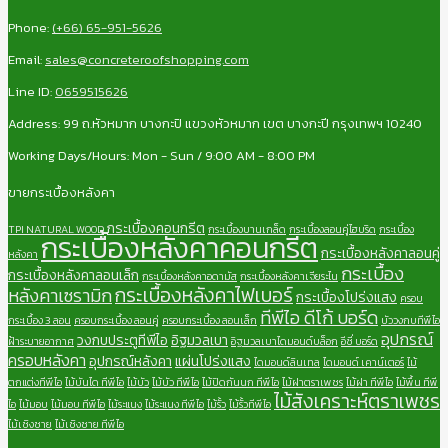
Phone:
(+66) 65-951-5626
Email:
sales@concreteroofshopping.com
Line ID:
0659515626
Address: 99 ถ.หัวหมาก บางกะปิ แขวงหัวหมาก เขต บางกะปี กรุงเทพฯ 10240
Working Days/Hours: Mon - Sun / 9:00 AM - 8:00 PM
ขายกระเบื้องหลังคา
กระเบื้องคอนกรีต
TPI NATURAL WOOD
กระเบื้องบานเกล็ด
กระเบื้องลอนคู่ไฮบริด
กระเบื้อง
กระเบื้องหลังคาคอนกรีต
กระเบื้องหลังคาลอนคู่
หลังคา
กระเบื้อง
กระเบื้องหลังคาลอนเล็ก
กระเบื้องหลังคาอดามัส
กระเบื้องหลังคาเจียระไน
กระเบื้องหลังคาไฟเบอร์
หลังคาเซรามิก
กระเบื้องโปร่งแสง
ครอบ
ทีพีไอ ดีโก้ บอร์ด
กระเบื้อง 3 ลอน
ครอบกระเบื้อง ลอนคู่
ครอบกระเบื้อง ลอนเล็ก
บัววงกบทีพีไอ
อุปกรณ์
วงกบประตูทีพีไอ
อิฐมวลเบา
ฝ้าระบายอากาศ
อิฐมวลเบาไดมอนด์บล็อก
อีซี่ บอร์ด
ครอบหลังคา
อุปกรณ์หลังคา
แผ่นโปร่งแสง
ไดมอนด์ลินเทล
ไดมอนด์ เคาน์เตอร์
ไม้
ตกแต่งทีพีไอ
ไม้บันได ทีพีไอ
ไม้บัว
ไม้บัว ทีพีไอ
ไม้ปิดกันนก ทีพีไอ
ไม้ฝาตราเพชร
ไม้ฝา ทีพีไอ
ไม้พื้น ทีพี
ไม้สังเคราะห์ตราเพชร
ไอ
ไม้มอบ
ไม้มอบ ทีพีไอ
ไม้ระแนง
ไม้ระแนง ทีพีไอ
ไม้รั้ว
ไม้รั้วทีพีไอ
ไม้เชิงชาย
ไม้เชิงชาย ทีพีไอ