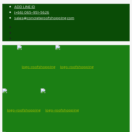
ADD LINE ID
(+66) 065-951-5626
sales@concreteroofshopping.com