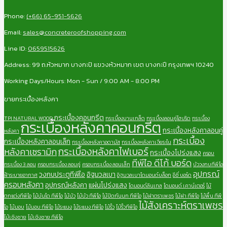
Phone:
(+66) 65-951-5626
Email:
sales@concreteroofshopping.com
Line ID:
0659515626
Address: 99 ถ.หัวหมาก บางกะปิ แขวงหัวหมาก เขต บางกะปี กรุงเทพฯ 10240
Working Days/Hours: Mon - Sun / 9:00 AM - 8:00 PM
ขายกระเบื้องหลังคา
กระเบื้องคอนกรีต
TPI NATURAL WOOD
กระเบื้องบานเกล็ด
กระเบื้องลอนคู่ไฮบริด
กระเบื้อง
กระเบื้องหลังคาคอนกรีต
กระเบื้องหลังคาลอนคู่
หลังคา
กระเบื้อง
กระเบื้องหลังคาลอนเล็ก
กระเบื้องหลังคาอดามัส
กระเบื้องหลังคาเจียระไน
กระเบื้องหลังคาไฟเบอร์
หลังคาเซรามิก
กระเบื้องโปร่งแสง
ครอบ
ทีพีไอ ดีโก้ บอร์ด
กระเบื้อง 3 ลอน
ครอบกระเบื้อง ลอนคู่
ครอบกระเบื้อง ลอนเล็ก
บัววงกบทีพีไอ
อุปกรณ์
วงกบประตูทีพีไอ
อิฐมวลเบา
ฝ้าระบายอากาศ
อิฐมวลเบาไดมอนด์บล็อก
อีซี่ บอร์ด
ครอบหลังคา
อุปกรณ์หลังคา
แผ่นโปร่งแสง
ไดมอนด์ลินเทล
ไดมอนด์ เคาน์เตอร์
ไม้
ตกแต่งทีพีไอ
ไม้บันได ทีพีไอ
ไม้บัว
ไม้บัว ทีพีไอ
ไม้ปิดกันนก ทีพีไอ
ไม้ฝาตราเพชร
ไม้ฝา ทีพีไอ
ไม้พื้น ทีพี
ไม้สังเคราะห์ตราเพชร
ไอ
ไม้มอบ
ไม้มอบ ทีพีไอ
ไม้ระแนง
ไม้ระแนง ทีพีไอ
ไม้รั้ว
ไม้รั้วทีพีไอ
ไม้เชิงชาย
ไม้เชิงชาย ทีพีไอ