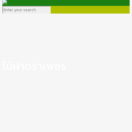
ไม้ฝาตราเพชร