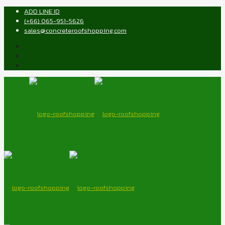
ADD LINE ID
(+66) 065-951-5626
sales@concreteroofshopping.com