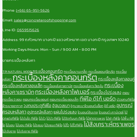
Phone:
(+66) 65-951-5626
Email:
sales@concreteroofshopping.com
Line ID:
0659515626
Address: 99 ถ.หัวหมาก บางกะปิ แขวงหัวหมาก เขต บางกะปี กรุงเทพฯ 10240
Working Days/Hours: Mon - Sun / 9:00 AM - 8:00 PM
ขายกระเบื้องหลังคา
กระเบื้องคอนกรีต
TPI NATURAL WOOD
กระเบื้องบานเกล็ด
กระเบื้องลอนคู่ไฮบริด
กระเบื้อง
กระเบื้องหลังคาคอนกรีต
กระเบื้องหลังคาลอนคู่
หลังคา
กระเบื้อง
กระเบื้องหลังคาลอนเล็ก
กระเบื้องหลังคาอดามัส
กระเบื้องหลังคาเจียระไน
กระเบื้องหลังคาไฟเบอร์
หลังคาเซรามิก
กระเบื้องโปร่งแสง
ครอบ
ทีพีไอ ดีโก้ บอร์ด
กระเบื้อง 3 ลอน
ครอบกระเบื้อง ลอนคู่
ครอบกระเบื้อง ลอนเล็ก
บัววงกบทีพีไอ
อุปกรณ์
วงกบประตูทีพีไอ
อิฐมวลเบา
ฝ้าระบายอากาศ
อิฐมวลเบาไดมอนด์บล็อก
อีซี่ บอร์ด
ครอบหลังคา
อุปกรณ์หลังคา
แผ่นโปร่งแสง
ไดมอนด์ลินเทล
ไดมอนด์ เคาน์เตอร์
ไม้
ตกแต่งทีพีไอ
ไม้บันได ทีพีไอ
ไม้บัว
ไม้บัว ทีพีไอ
ไม้ปิดกันนก ทีพีไอ
ไม้ฝาตราเพชร
ไม้ฝา ทีพีไอ
ไม้พื้น ทีพี
ไม้สังเคราะห์ตราเพชร
ไอ
ไม้มอบ
ไม้มอบ ทีพีไอ
ไม้ระแนง
ไม้ระแนง ทีพีไอ
ไม้รั้ว
ไม้รั้วทีพีไอ
ไม้เชิงชาย
ไม้เชิงชาย ทีพีไอ