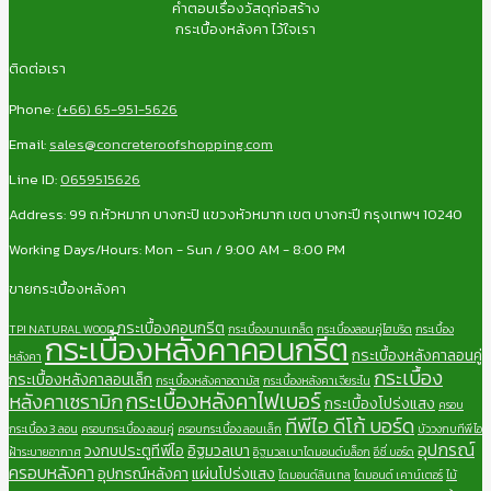
คำตอบเรื่องวัสดุก่อสร้าง
กระเบื้องหลังคา ไว้ใจเรา
ติดต่อเรา
Phone:
(+66) 65-951-5626
Email:
sales@concreteroofshopping.com
Line ID:
0659515626
Address: 99 ถ.หัวหมาก บางกะปิ แขวงหัวหมาก เขต บางกะปี กรุงเทพฯ 10240
Working Days/Hours: Mon - Sun / 9:00 AM - 8:00 PM
ขายกระเบื้องหลังคา
กระเบื้องคอนกรีต
TPI NATURAL WOOD
กระเบื้องบานเกล็ด
กระเบื้องลอนคู่ไฮบริด
กระเบื้อง
กระเบื้องหลังคาคอนกรีต
กระเบื้องหลังคาลอนคู่
หลังคา
กระเบื้อง
กระเบื้องหลังคาลอนเล็ก
กระเบื้องหลังคาอดามัส
กระเบื้องหลังคาเจียระไน
กระเบื้องหลังคาไฟเบอร์
หลังคาเซรามิก
กระเบื้องโปร่งแสง
ครอบ
ทีพีไอ ดีโก้ บอร์ด
กระเบื้อง 3 ลอน
ครอบกระเบื้อง ลอนคู่
ครอบกระเบื้อง ลอนเล็ก
บัววงกบทีพีไอ
อุปกรณ์
วงกบประตูทีพีไอ
อิฐมวลเบา
ฝ้าระบายอากาศ
อิฐมวลเบาไดมอนด์บล็อก
อีซี่ บอร์ด
ครอบหลังคา
อุปกรณ์หลังคา
แผ่นโปร่งแสง
ไดมอนด์ลินเทล
ไดมอนด์ เคาน์เตอร์
ไม้