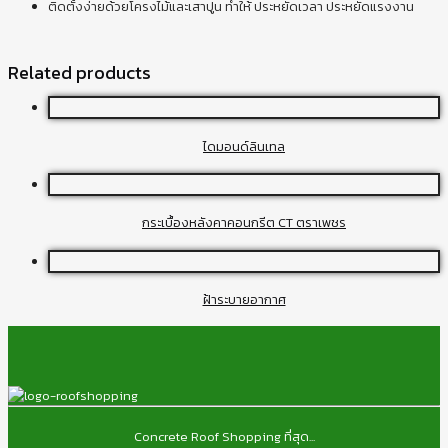
ติดตั้งง่ายด้วยโครงไม้และเสาปูน ทำให้ ประหยัดเวลา ประหยัดแรงงาน
Related products
ไดมอนด์ลินเทล
กระเบื้องหลังคาคอนกรีต CT ตราเพชร
ฝ้าระบายอากาศ
Concrete Roof Shopping ที่สุด...