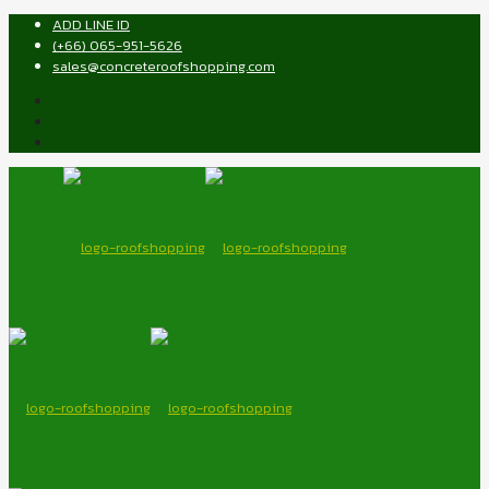
ADD LINE ID
(+66) 065-951-5626
sales@concreteroofshopping.com